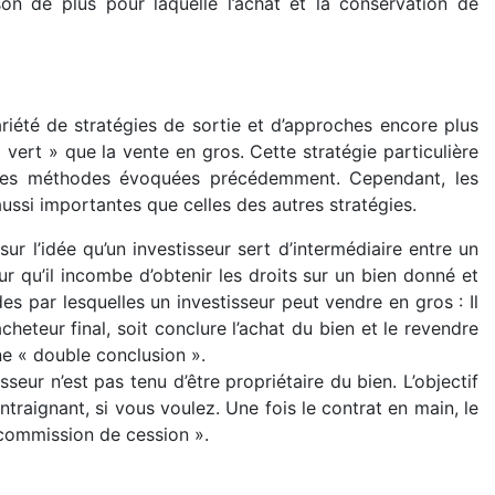
son de plus pour laquelle l’achat et la conservation de
iété de stratégies de sortie et d’approches encore plus
 vert » que la vente en gros. Cette stratégie particulière
 les méthodes évoquées précédemment. Cependant, les
ussi importantes que celles des autres stratégies.
 l’idée qu’un investisseur sert d’intermédiaire entre un
eur qu’il incombe d’obtenir les droits sur un bien donné et
es par lesquelles un investisseur peut vendre en gros : Il
heteur final, soit conclure l’achat du bien et le revendre
ne « double conclusion ».
seur n’est pas tenu d’être propriétaire du bien. L’objectif
ntraignant, si vous voulez. Une fois le contrat en main, le
 commission de cession ».