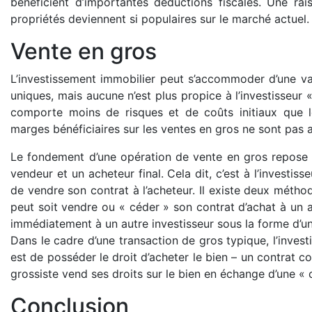
bénéficient d’importantes déductions fiscales. Une rai
propriétés deviennent si populaires sur le marché actuel.
Vente en gros
L’investissement immobilier peut s’accommoder d’une var
uniques, mais aucune n’est plus propice à l’investisseur «
comporte moins de risques et de coûts initiaux que
marges bénéficiaires sur les ventes en gros ne sont pas a
Le fondement d’une opération de vente en gros repose sur
vendeur et un acheteur final. Cela dit, c’est à l’investiss
de vendre son contrat à l’acheteur. Il existe deux méthod
peut soit vendre ou « céder » son contrat d’achat à un ac
immédiatement à un autre investisseur sous la forme d’u
Dans le cadre d’une transaction de gros typique, l’investis
est de posséder le droit d’acheter le bien – un contrat co
grossiste vend ses droits sur le bien en échange d’une «
Conclusion