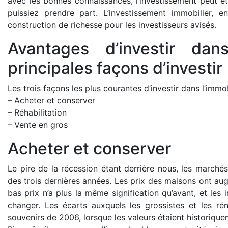
avec les bonnes connaissances, l’investissement peut êtr
puissiez prendre part. L’investissement immobilier, e
construction de richesse pour les investisseurs avisés.
Avantages d’investir dans
principales façons d’investir
Les trois façons les plus courantes d’investir dans l’immob
– Acheter et conserver
– Réhabilitation
– Vente en gros
Acheter et conserver
Le pire de la récession étant derrière nous, les marché
des trois dernières années. Les prix des maisons ont a
bas prix n’a plus la même signification qu’avant, et les
changer. Les écarts auxquels les grossistes et les r
souvenirs de 2006, lorsque les valeurs étaient historique