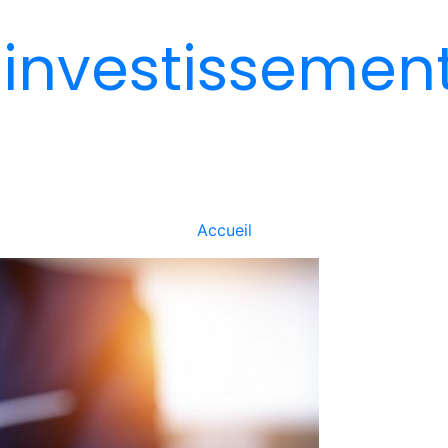
 investissemen
Accueil