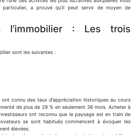
e l’une des activités les plus lucratives auxquelles vous
n particulier, a prouvé qu’il peut servir de moyen de
 l’immobilier : Les trois
ilier sont les suivantes :
s ont connu des taux d’appréciation historiques au cours
ugmenté de plus de 28 % en seulement 36 mois. Acheter à
 investisseurs ont reconnu que le paysage est en train de
énovateurs se sont habitués commencent à évoquer les
ment élevées.