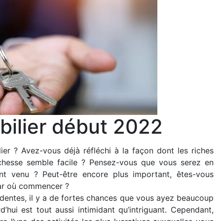
bilier début 2022
ier ? Avez-vous déjà réfléchi à la façon dont les riches
ichesse semble facile ? Pensez-vous que vous serez en
t venu ? Peut-être encore plus important, êtes-vous
par où commencer ?
édentes, il y a de fortes chances que vous ayez beaucoup
’hui est tout aussi intimidant qu’intriguant. Cependant,