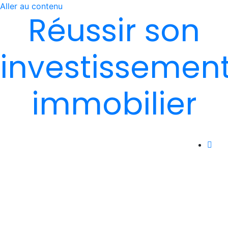
Aller au contenu
Réussir son
investissemen
immobilier