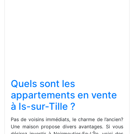
Quels sont les
appartements en vente
à Is-sur-Tille ?
Pas de voisins immédiats, le charme de l’ancien?
Une maison propose divers avantages. Si vous
désirez investir à Noirmoutier-En-L’Île, voici des