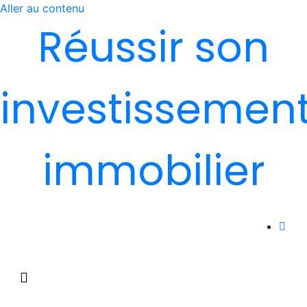
Aller au contenu
Réussir son
investissemen
immobilier