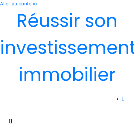
Aller au contenu
Réussir son
investissemen
immobilier