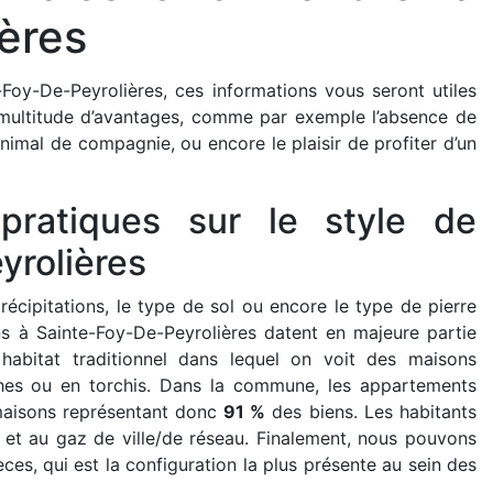
ères
Foy-De-Peyrolières, ces informations vous seront utiles
 multitude d’avantages, comme par exemple l’absence de
nimal de compagnie, ou encore le plaisir de profiter d’un
pratiques sur le style de
yrolières
précipitations, le type de sol ou encore le type de pierre
ns à Sainte-Foy-De-Peyrolières datent en majeure partie
habitat traditionnel dans lequel on voit des maisons
hes ou en torchis. Dans la commune, les appartements
 maisons représentant donc
91 %
des biens. Les habitants
é et au gaz de ville/de réseau. Finalement, nous pouvons
es, qui est la configuration la plus présente au sein des