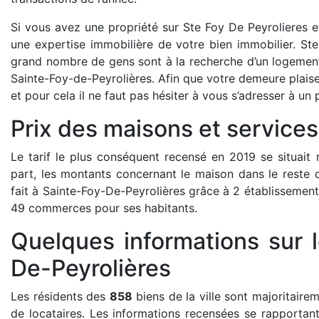
Si vous avez une propriété sur Ste Foy De Peyrolieres et d
une expertise immobilière de votre bien immobilier. Ste 
grand nombre de gens sont à la recherche d’un logement 
Sainte-Foy-de-Peyrolières. Afin que votre demeure plaise
et pour cela il ne faut pas hésiter à vous s’adresser à un 
Prix des maisons et services 
Le tarif le plus conséquent recensé en 2019 se situait
part, les montants concernant le maison dans le reste d
fait à Sainte-Foy-De-Peyrolières grâce à 2 établissemen
49 commerces pour ses habitants.
Quelques informations sur 
De-Peyrolières
Les résidents des
858
biens de la ville sont majoritaire
de locataires. Les informations recensées se rapportan