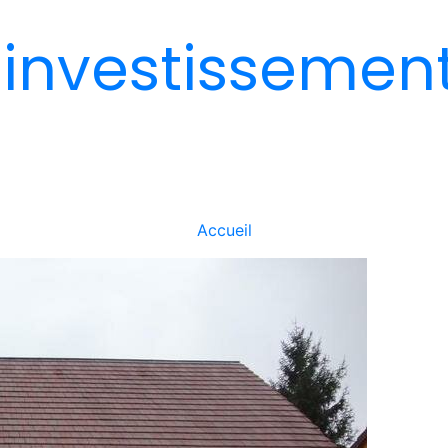
 investissemen
Accueil