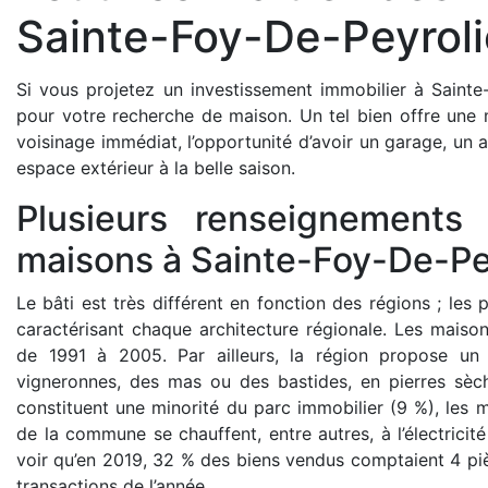
Sainte-Foy-De-Peyroli
Si vous projetez un investissement immobilier à Sainte-
pour votre recherche de maison. Un tel bien offre une
voisinage immédiat, l’opportunité d’avoir un garage, un a
espace extérieur à la belle saison.
Plusieurs renseignements 
maisons à Sainte-Foy-De-Pe
Le bâti est très différent en fonction des régions ; les 
caractérisant chaque architecture régionale. Les maiso
de 1991 à 2005. Par ailleurs, la région propose un 
vigneronnes, des mas ou des bastides, en pierres sèc
constituent une minorité du parc immobilier (9 %), les
de la commune se chauffent, entre autres, à l’électricit
voir qu’en 2019, 32 % des biens vendus comptaient 4 pièc
transactions de l’année.