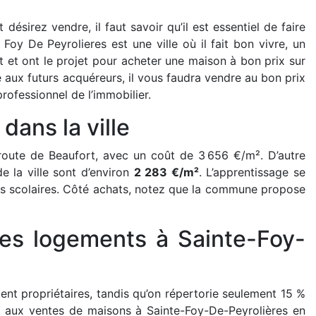
ésirez vendre, il faut savoir qu’il est essentiel de faire
Foy De Peyrolieres est une ville où il fait bon vivre, un
et ont le projet pour acheter une maison à bon prix sur
 aux futurs acquéreurs, il vous faudra vendre au bon prix
professionnel de l’immobilier.
dans la ville
 route de Beaufort, avec un coût de 3 656 €/m². D’autre
e la ville sont d’environ
2 283 €/m²
. L’apprentissage se
ts scolaires. Côté achats, notez que la commune propose
les logements à Sainte-Foy-
ment propriétaires, tandis qu’on répertorie seulement 15 %
t aux ventes de maisons à Sainte-Foy-De-Peyrolières en